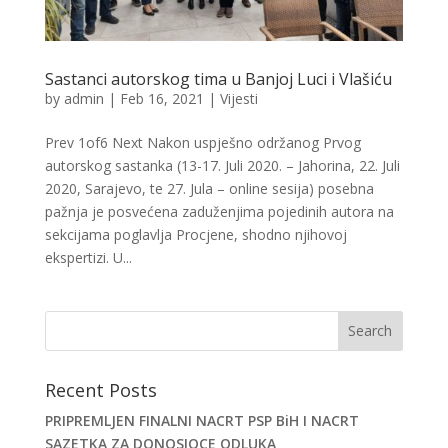
Sastanci autorskog tima u Banjoj Luci i Vlašiću
by
admin
|
Feb 16, 2021
|
Vijesti
Prev 1of6 Next Nakon uspješno održanog Prvog
autorskog sastanka (13-17. Juli 2020. – Jahorina, 22. Juli
2020, Sarajevo, te 27. Jula – online sesija) posebna
pažnja je posvećena zaduženjima pojedinih autora na
sekcijama poglavlja Procjene, shodno njihovoj
ekspertizi. U...
Recent Posts
PRIPREMLJEN FINALNI NACRT PSP BiH I NACRT
SAZETKA ZA DONOSIOCE ODLUKA