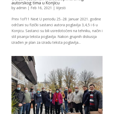
autorskog tima u Konjicu
by
admin
|
Feb 16, 2021
|
Vijesti
Prev 1of11 Next U periodu 25.-28. Januar 2021. godine
održani su fizički sastanci autora poglavlja 3,4,5 i 6 u
Konjicu. Sastanci su bili usredotočeni na tehniku, način i
stil pisanja teksta poglavlja. Nakon grupnih diskusija
izrađen je plan za izradu teksta poglavlja...