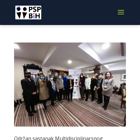
Održan sastanak Multidisciplinarsnog