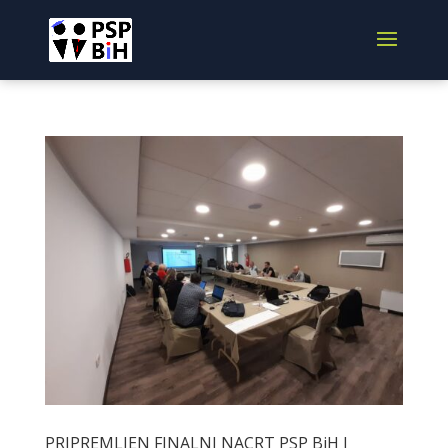
PRIPREMLJEN FINALNI NACRT PSP BiH I