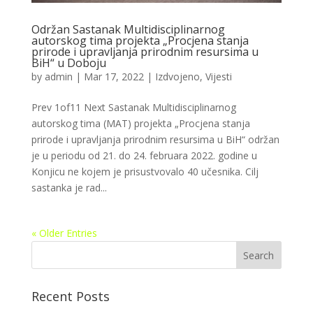
Održan Sastanak Multidisciplinarnog
autorskog tima projekta „Procjena stanja
prirode i upravljanja prirodnim resursima u
BiH“ u Doboju
by
admin
|
Mar 17, 2022
|
Izdvojeno
,
Vijesti
Prev 1of11 Next Sastanak Multidisciplinarnog
autorskog tima (MAT) projekta „Procjena stanja
prirode i upravljanja prirodnim resursima u BiH“ održan
je u periodu od 21. do 24. februara 2022. godine u
Konjicu ne kojem je prisustvovalo 40 učesnika. Cilj
sastanka je rad...
« Older Entries
Recent Posts