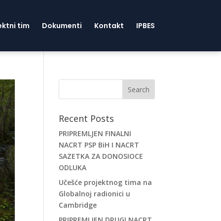
ektni tim
Dokumenti
Kontakt
IPBES
Recent Posts
PRIPREMLJEN FINALNI
NACRT PSP BiH I NACRT
SAZETKA ZA DONOSIOCE
ODLUKA
Učešće projektnog tima na
Globalnoj radionici u
Cambridge
PRIPREMLJEN DRUGI NACRT