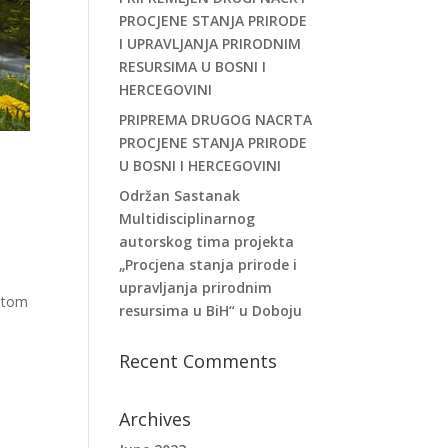
PROCJENE STANJA PRIRODE
I UPRAVLJANJA PRIRODNIM
RESURSIMA U BOSNI I
HERCEGOVINI
PRIPREMA DRUGOG NACRTA
PROCJENE STANJA PRIRODE
U BOSNI I HERCEGOVINI
Održan Sastanak
Multidisciplinarnog
autorskog tima projekta
„Procjena stanja prirode i
upravljanja prirodnim
U tom
resursima u BiH“ u Doboju
Recent Comments
Archives