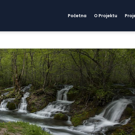
Početna
O Projektu
Proj