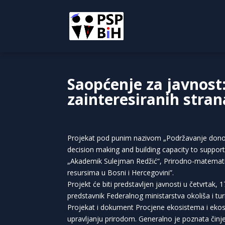
Saopćenje za javnost:
zainteresiranih stran
Projekat pod punim nazivom „Podržavanje donoše
decision making and building capacity to suppor
„Akademik Sulejman Redžić“, Prirodno-matematički
resursima u Bosni i Hercegovini”.
Projekt će biti predstavljen javnosti u četvrtak, 
predstavnik Federalnog ministarstva okoliša i tu
Projekat i dokument Procjene ekosistema i ekosi
upravljanju prirodom. Generalno je poznata činje