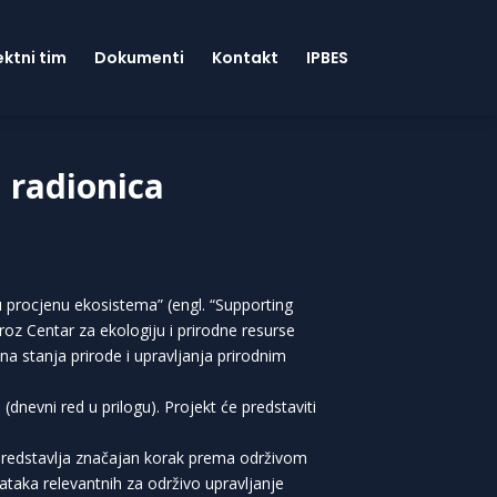
ektni tim
Dokumenti
Kontakt
IPBES
a radionica
 procjenu ekosistema” (engl. “Supporting
oz Centar za ekologiju i prirodne resurse
na stanja prirode i upravljanja prirodnim
(dnevni red u prilogu). Projekt će predstaviti
 predstavlja značajan korak prema održivom
ataka relevantnih za održivo upravljanje